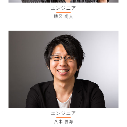
エンジニア
勝又 尚人
エンジニア
八木 勝海