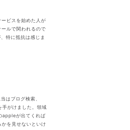
サービスを始めた人が
ケールで関われるので
が、特に抵抗は感じま
担当はブログ検索、
を手がけました。領域
appleが出てくれば
るかを見せないといけ