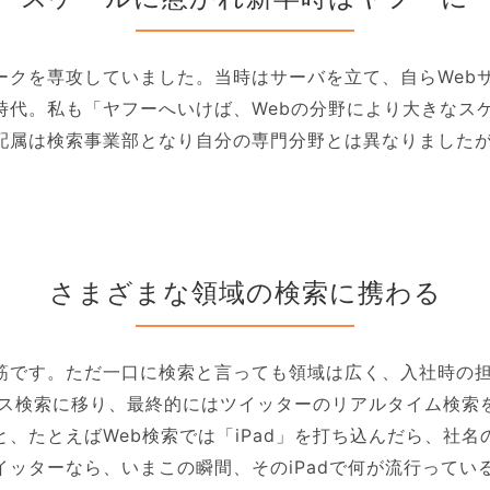
ークを専攻していました。当時はサーバを立て、自らWeb
時代。私も「ヤフーへいけば、Webの分野により大きなス
配属は検索事業部となり自分の専門分野とは異なりました
さまざまな領域の検索に携わる
筋です。ただ一口に検索と言っても領域は広く、入社時の
ース検索に移り、最終的にはツイッターのリアルタイム検索
、たとえばWeb検索では「iPad」を打ち込んだら、社名の
イッターなら、いまこの瞬間、そのiPadで何が流行ってい