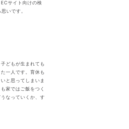
ECサイト向けの検
る思いです。
、子どもが生まれても
した一人です。育休も
ないと思ってしまいま
ても家ではご飯をつく
どうなっていくか、す