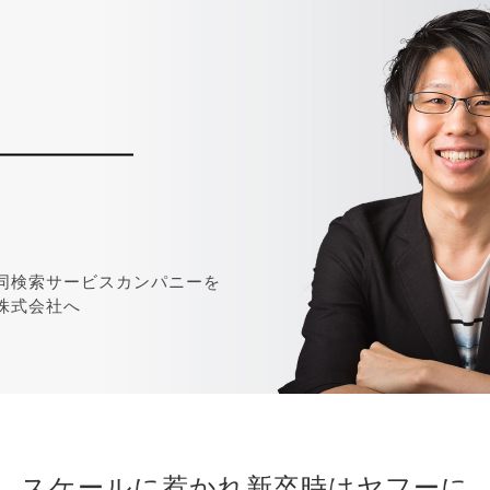
。
同検索サービスカンパニーを
株式会社へ
スケールに惹かれ新卒時はヤフーに