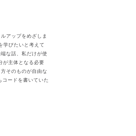
キルアップをめざしま
nを学びたいと考えて
極端な話、私だけが使
分が主体となる必要
き方そのものが自由な
もコードを書いていた