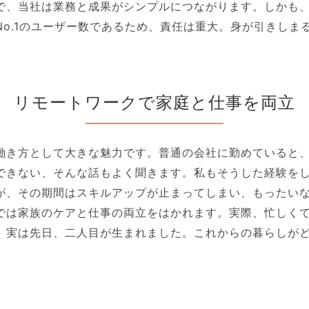
で、当社は業務と成果がシンプルにつながります。しかも、
No.1のユーザー数であるため、責任は重大。身が引きしま
リモートワークで家庭と仕事を両立
働き方として大きな魅力です。普通の会社に勤めていると
できない、そんな話もよく聞きます。私もそうした経験を
が、その期間はスキルアップが止まってしまい、もったい
では家族のケアと仕事の両立をはかれます。実際、忙しく
。実は先日、二人目が生まれました。これからの暮らしが