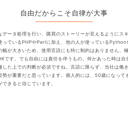
自由だからこそ自律が大事
なデータ処理を行い、購買のストーリーが見えるようにス
っているPHPやPerlに加え、他の人が使っているPytho
の幅が大きいため、使用言語にも特に制約はありません。
OKです。でも自由には責任を伴うもの。何かあった時は自
越した上での判断が必須ですね。言語に限らず、当社は働
姿勢が重要だと思っています。個人的には、50歳になって
ができると信じています。