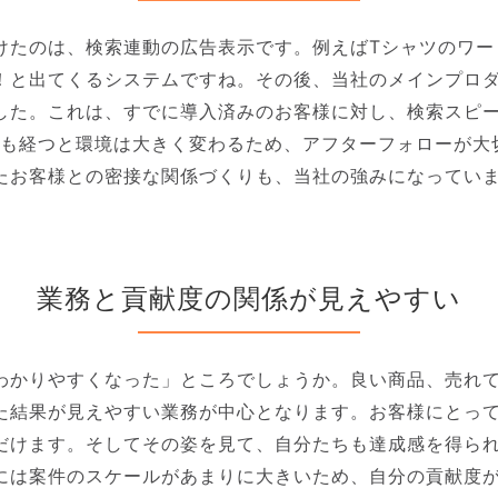
けたのは、検索連動の広告表示です。例えばTシャツのワー
！と出てくるシステムですね。その後、当社のメインプロダ
した。これは、すでに導入済みのお客様に対し、検索スピ
年も経つと環境は大きく変わるため、アフターフォローが大
たお客様との密接な関係づくりも、当社の強みになってい
業務と貢献度の関係が見えやすい
わかりやすくなった」ところでしょうか。良い商品、売れ
た結果が見えやすい業務が中心となります。お客様にとっ
だけます。そしてその姿を見て、自分たちも達成感を得ら
には案件のスケールがあまりに大きいため、自分の貢献度