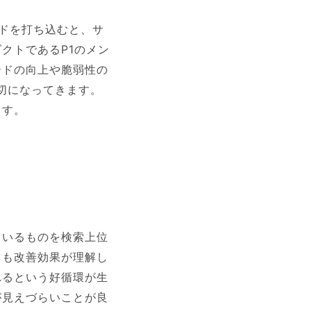
ドを打ち込むと、サ
クトであるP1のメン
ードの向上や脆弱性の
切になってきます。
ます。
ているものを検索上位
ても改善効果が理解し
れるという好循環が生
が見えづらいことが良