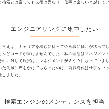
じ検索とは言っても技術は異なり、仕事は楽しいと感じて
エンジニアリングに集中したい
と言えば、キャリアを積むに従って企画職に軸足が移って
とんどコードが書けませんでした。私の理想はマネジメン
それに対して現実は、マネジメントが８や９になっていま
いた先輩に声をかけてもらったのは。前職時代は仕事をい
社しました。
検索エンジンのメンテナンスを担当