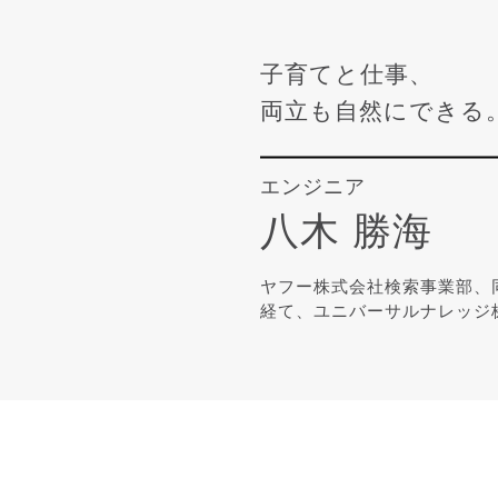
子育てと仕事、
両立も自然にできる
エンジニア
八木 勝海
ヤフー株式会社検索事業部、
経て、ユニバーサルナレッジ