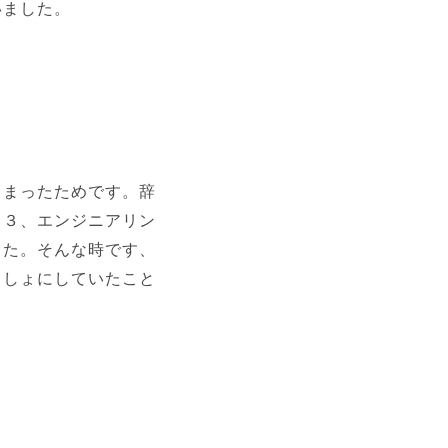
いました。
しまったためです。辞
ト３、エンジニアリン
した。そんな時です、
っしょにしていたこと